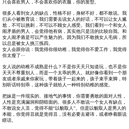
只会喜欢男人，不会喜欢你的衣服，你的发型。
很多人看到女人的缺点，性格不好，身材不好，都不敢说。我
们从小被教育说：我们需要去说女人的好话，不可以让女人尴
尬，不可以挑刺，不可以不顾女人感受。我们看到一个和女人
闹矛盾的男人，会觉得他有病，其实他只是活的比较自我。和
女人闹矛盾是可以产生魅力的。因为我们不敢挑女人毛病，所
以总是被女人挑三拣四。
女人会跟你说：我觉得你很幼稚，我觉得你不爱工作，我觉得
你太瘦了···
女人说的幼稚不成熟是什么？不是你天天只知道玩，也不是你
天天不尊重别人，而是一个太乖的男人。就好像你看到一个朋
友或者亲戚来你家玩，带着孩子一起来的，孩子束手束脚，特
别听话特别乖，这种孩子就给人一种特别幼稚的感觉。
把妹是一件现实的、接地气的事情，你需要勇敢的面对人性，
人性是充满漏洞和阴暗面的。很多人不敢说一个女人有缺点，
不敢说女人丑，觉得不能“以貌取人”。但是以貌取人是男人的
本能，你觉得丑就是觉得丑，没有必要去避讳，或者睁着眼说
瞎话。