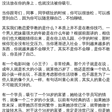
没法放在你的身上，也就没法被你吸引。
当你跟哥们，同事，同学瞎扯的时候，你可以很放松，可以感
受到自己，因为你可以随意聊自己，不怕聊错。
其实我们教恋爱学教的是什么？本质上并不是在教你技巧。一
个男人把妹最强大的年龄是在什么年龄？根据前面讲的，相信
你们也大概能猜得出来，是在你上幼儿园、小学的时候，那时
候你完全没有社交压力。当你逐渐进入社会，学到越来越多的
东西，你就越来越不会聊天了。其实不是你不会聊，是你不敢
说，你丢掉了自己。
有一个电影叫做《小王子》，非常经典。那个片子就是在说，
成年人就是长大的小孩，就算他25岁了，他还是想像一个幼儿
园小孩一样去玩，不愿意考虑那些生活琐事，也不愿意为了一
些人装的像个大人一样。有句话叫童心未泯，其实人的童心是
不可能泯灭掉的。
有一个学员，吸引了一个50岁的富婆，她给这个学员写的情
书，就像一个二十岁的小女孩。以前有句经典的话：如果她涉
世未深，就带她历尽世间繁华，如果她涉世已深，就带她做十
次旋转木马。对于这个50岁的富婆，肯定是涉世已深，但是她