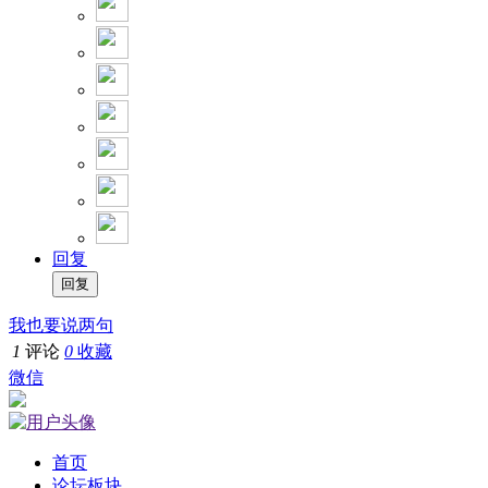
回复
我也要说两句
1
评论
0
收藏
微信
首页
论坛板块