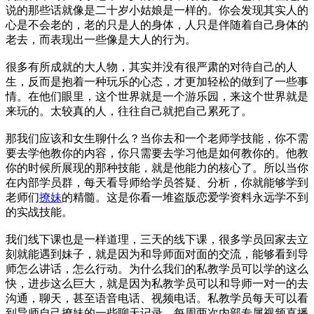
说的那些话就像是二十岁小姑娘是一样的。你会发现其实人的
心是不会老的，老的只是人的身体，人只是伴随着自己身体的
老去，而表现出一些像是大人的行为。
很多有所成就的大人物，其实并没有很严肃的对待自己的人
生，反而是抱着一种玩乐的心态，才更加轻松的做到了一些事
情。在他们眼里，这个世界就是一个游乐园，来这个世界就是
来玩的。太较真的人，往往自己就把自己累死了。
那我们应该和女生聊什么？当你去和一个老师学技能，你不需
要去学他教你的内容，你只需要去学习他是如何教你的。他教
你的时候所展现的那种技能，就是他能力的核心了。所以当你
在内部学员群，每天看导师给学员答疑、分析，你就能够学到
老师们
撩妹
的精髓。这是你看一堆盗版恋爱学资料永远学不到
的实战技能。
我们线下课也是一样道理，三天的线下课，很多学员回家去立
刻就能遇到妹子，就是因为和导师面对面的交流，能够看到导
师怎么讲话，怎么行动。为什么我们的私教学员可以学的这么
快，进步这么巨大，就是因为私教学员可以和导师一对一的去
沟通，聊天，甚至语音电话、视频电话。私教学员每天可以看
到导师自己撩妹的一些聊天记录，每周两次内部专属视频直播