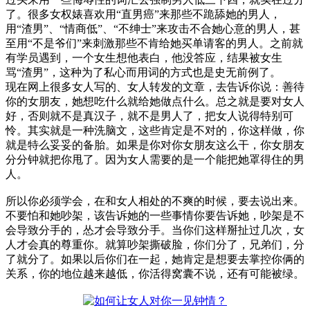
了。很多女权婊喜欢用“直男癌”来那些不跪舔她的男人，
用“渣男”、“情商低”、“不绅士”来攻击不合她心意的男人，甚
至用“不是爷们”来刺激那些不肯给她买单请客的男人。之前就
有学员遇到，一个女生想他表白，他没答应，结果被女生
骂“渣男”，这种为了私心而用词的方式也是史无前例了。
现在网上很多女人写的、女人转发的文章，去告诉你说：善待
你的女朋友，她想吃什么就给她做点什么。总之就是要对女人
好，否则就不是真汉子，就不是男人了，把女人说得特别可
怜。其实就是一种洗脑文，这些肯定是不对的，你这样做，你
就是特么妥妥的备胎。如果是你对你女朋友这么干，你女朋友
分分钟就把你甩了。因为女人需要的是一个能把她罩得住的男
人。
所以你必须学会，在和女人相处的不爽的时候，要去说出来。
不要怕和她吵架，该告诉她的一些事情你要告诉她，吵架是不
会导致分手的，怂才会导致分手。当你们这样掰扯过几次，女
人才会真的尊重你。就算吵架撕破脸，你们分了，兄弟们，分
了就分了。如果以后你们在一起，她肯定是想要去掌控你俩的
关系，你的地位越来越低，你活得窝囊不说，还有可能被绿。