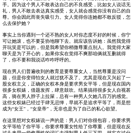
手。因为这个男人不敢表达自己的不良感受，比如女人说话无
礼，男人不敢去表达真实感受，女人就会感觉你没有自己的自
尊。你会因此而丧失吸引力。女人觉得你连她都不敢反驳，怎
么去保护她？
事实上当你遇到一个还不熟的女人对你态度不好的时候，你宁
可让她滚，也不要妥协地聊下去。就应该告诉她：虽然我觉得
开玩笑是可以的，但是我希望你稍微尊重点别人。我觉得大家
聊天是为了开心的，如果你实在觉得不爽那咱俩就互删就得
了，你不要和我说话咋咋呼呼的。
现在男人们普遍收到的教育是要尊重女人，当然尊重是没问
题，但是你变得怕女人就过犹不及了。尤其是现在又兴起了一
股女权主义，正确的女权本身是要求男女平等，但是现在国内
很多女权婊，借题发挥，肆意鼓吹。结果搞得很多女人自视甚
高，骑在男人脖子上拉屎，总有一种男人欠她几百万的感觉。
这些女权婊已经过于肆无忌惮，早就不是追求平等了，而是想
成为“女王”，“女皇帝”，无非也是为了自己的私心欲望。
在这里想对女权婊说一声的是：男人们对你很包容，你要求男
女平等给了你平等，你要求尊重女性给了你尊重，但是现在反
过头来用一些侮辱性的词汇去强制男人低三下四，就实在过分