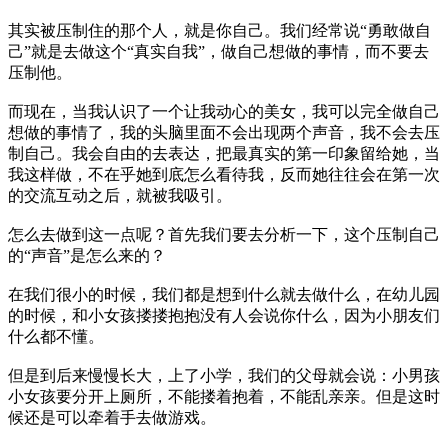
其实被压制住的那个人，就是你自己。我们经常说“勇敢做自
己”就是去做这个“真实自我”，做自己想做的事情，而不要去
压制他。
而现在，当我认识了一个让我动心的美女，我可以完全做自己
想做的事情了，我的头脑里面不会出现两个声音，我不会去压
制自己。我会自由的去表达，把最真实的第一印象留给她，当
我这样做，不在乎她到底怎么看待我，反而她往往会在第一次
的交流互动之后，就被我吸引。
怎么去做到这一点呢？首先我们要去分析一下，这个压制自己
的“声音”是怎么来的？
在我们很小的时候，我们都是想到什么就去做什么，在幼儿园
的时候，和小女孩搂搂抱抱没有人会说你什么，因为小朋友们
什么都不懂。
但是到后来慢慢长大，上了小学，我们的父母就会说：小男孩
小女孩要分开上厕所，不能搂着抱着，不能乱亲亲。但是这时
候还是可以牵着手去做游戏。