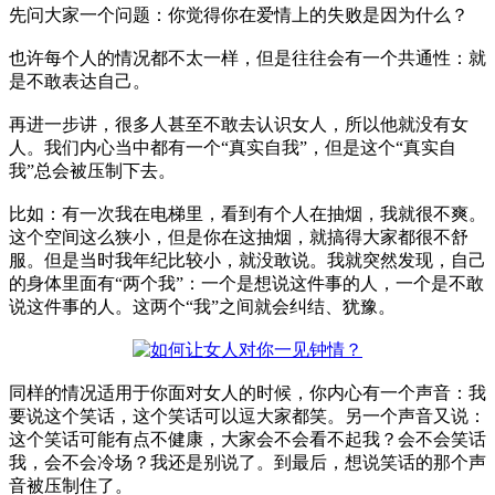
先问大家一个问题：你觉得你在爱情上的失败是因为什么？
也许每个人的情况都不太一样，但是往往会有一个共通性：就
是不敢表达自己。
再进一步讲，很多人甚至不敢去认识女人，所以他就没有女
人。我们内心当中都有一个“真实自我”，但是这个“真实自
我”总会被压制下去。
比如：有一次我在电梯里，看到有个人在抽烟，我就很不爽。
这个空间这么狭小，但是你在这抽烟，就搞得大家都很不舒
服。但是当时我年纪比较小，就没敢说。我就突然发现，自己
的身体里面有“两个我”：一个是想说这件事的人，一个是不敢
说这件事的人。这两个“我”之间就会纠结、犹豫。
同样的情况适用于你面对女人的时候，你内心有一个声音：我
要说这个笑话，这个笑话可以逗大家都笑。另一个声音又说：
这个笑话可能有点不健康，大家会不会看不起我？会不会笑话
我，会不会冷场？我还是别说了。到最后，想说笑话的那个声
音被压制住了。